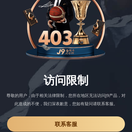
访问限制
尊敬的用户，由于相关法律限制，您所在地区无法访问J9产品，对
此造成的不便，我们深表歉意，您如有疑问请联系客服。
联系客服