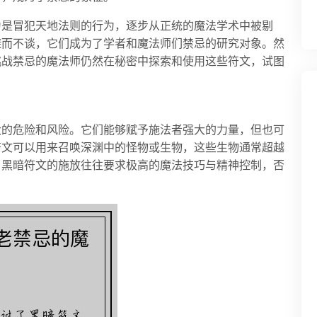
为是冒犯天地法则的行为，逐步从正统的魔法学术中被剔
避而不谈，它们成为了学者和魔法师们禁忌的研究对象。然
挑战禁忌的魔法师仍然在秘密中探索和使用这些符文，试图
大的危险和风险。它们能够赋予施法者强大的力量，但也可
符文可以用来召唤深渊中的怪物或生物，这些生物通常超越
。黑暗符文的施放往往要求极高的魔法技巧与精神控制，否