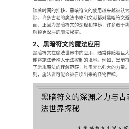
随着时间的推移，黑暗符文的使用越来越被认
除。许多古老的魔法书籍和文献都对黑暗符文
而，正因为黑暗符文的深邃和神秘，许多敢于
解锁更深层的魔法秘密。
2、黑暗符文的魔法应用
黑暗符文在魔法世界中的应用，通常伴随着巨
能将施法者推入无法控制的境地。例如，黑暗
了常规魔法的理解范畴，具备无比强大的力量
则，施法者可能会被召唤出来的怪物吞噬。