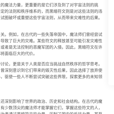
大的魔法力量，更重要的是它们涉及到了对宇宙法则的挑
一定的法则和秩序维系的，而黑暗符文则是对这些法则的违
在试图破坏或重塑这些宇宙法则，从而带来灾难性的后果。
有关。例如，在古代的一些失落帝国中，魔法师们曾经尝试
终导致了巨大的灾难。某些符文的释放甚至可能引发灾难性
，或者是无法控制的恶魔军团的入侵。因此，黑暗符文在许
都将面临巨大的代价。
的讨论，更是关于人类是否应当挑战自然秩序的哲学思考。
，曾深刻意识到它们带来的毁灭性后果，因此选择了放弃使
心，驱使一些人不断尝试突破这些界限，探索更多的未知领
，还深刻影响了世界的政治、历史和社会结构。在古代的魔
只有少数顶尖的魔法师才能掌握它们，掌握这些符文的人，