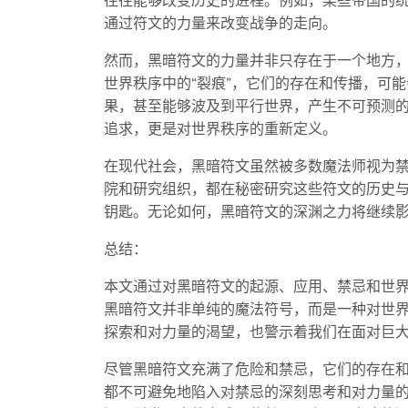
往往能够改变历史的进程。例如，某些帝国的
通过符文的力量来改变战争的走向。
然而，黑暗符文的力量并非只存在于一个地方
世界秩序中的“裂痕”，它们的存在和传播，可
果，甚至能够波及到平行世界，产生不可预测
追求，更是对世界秩序的重新定义。
在现代社会，黑暗符文虽然被多数魔法师视为
院和研究组织，都在秘密研究这些符文的历史
钥匙。无论如何，黑暗符文的深渊之力将继续
总结：
本文通过对黑暗符文的起源、应用、禁忌和世
黑暗符文并非单纯的魔法符号，而是一种对世
探索和对力量的渴望，也警示着我们在面对巨
尽管黑暗符文充满了危险和禁忌，它们的存在
都不可避免地陷入对禁忌的深刻思考和对力量