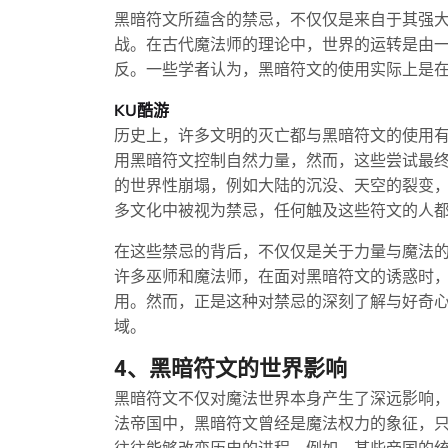
黑暗符文所蕴含的禁忌，不仅仅是来自于其强
战。在古代魔法师的理论中，世界的运转是由
反。一些学者认为，黑暗符文的使用实际上是
KU酷游
历史上，许多文明的灭亡都与黑暗符文的使用
用黑暗符文控制自然力量，然而，这些尝试最
的世界性崩塌，例如大陆的沉没、天空的裂变
多文化中被视为禁忌，任何触及这些符文的人
在这些禁忌的背后，不仅仅是关于力量与魔法
许多巫师和魔法师，在面对黑暗符文的诱惑时
用。然而，正是这种对禁忌的深刻了解与好奇
域。
4、黑暗符文的世界影响
黑暗符文不仅对魔法世界本身产生了深远影响
法帝国中，黑暗符文曾经是魔法权力的象征，