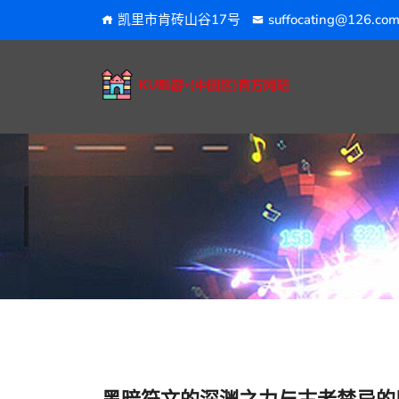
凯里市肯砖山谷17号
suffocating@126.co