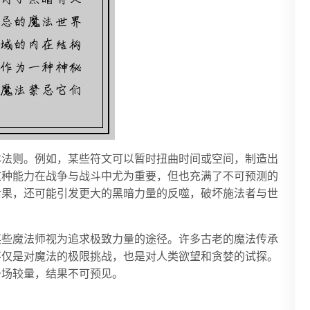
本法则。例如，某些符文可以暂时扭曲时间或空间，制造出
这种能力在战争与战斗中尤为重要，但也充满了不可预测的
后果，还可能引发更大的黑暗力量的反噬，破坏施法者与世
某些魔法师视为追求极致力量的途径。许多古老的魔法传承
不仅是对魔法的极限挑战，也是对人类欲望和贪婪的试探。
一场较量，结果不可预见。