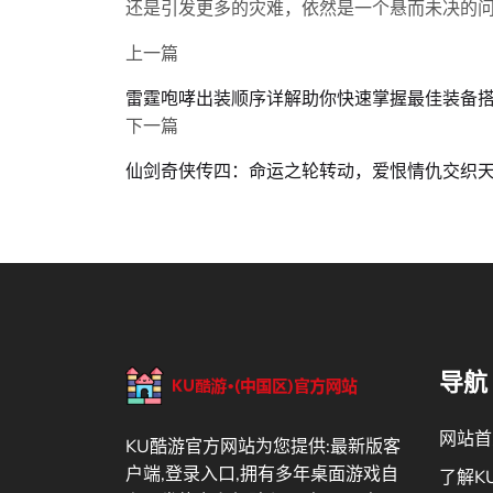
还是引发更多的灾难，依然是一个悬而未决的
上一篇
雷霆咆哮出装顺序详解助你快速掌握最佳装备
下一篇
仙剑奇侠传四：命运之轮转动，爱恨情仇交织
导航
网站首
KU酷游官方网站为您提供:最新版客
户端,登录入口,拥有多年桌面游戏自
了解K