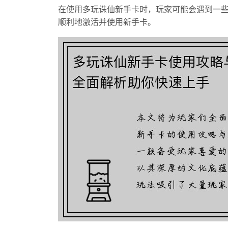
在使用多玩诛仙新手卡时，玩家可能会遇到一
顺利地激活并使用新手卡。