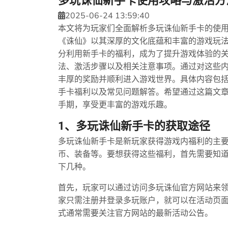
多玩诛仙新手卡使用攻略与激活方
2025-06-24 13:59:40
本文将为玩家们全面解析多玩诛仙新手卡的使
《诛仙》以其深厚的文化底蕴和丰富的游戏玩
分利用新手卡的福利，成为了提升游戏体验的
法、激活步骤以及相关注意事项。通过对这些
丰厚的奖励并顺利进入游戏世界。具体内容包
手卡福利以及常见问题解答。希望通过这篇文
手期，享受更丰富的游戏乐趣。
1、多玩诛仙新手卡的获取途径
多玩诛仙新手卡是新玩家获得游戏内福利的主
币、装备等。要想获得这些福利，首先需要知
下几种。
首先，玩家可以通过访问多玩诛仙官方网站来
家只需注册并登录多玩账户，就可以在活动页
式通常需要关注官方网站的最新活动公告。