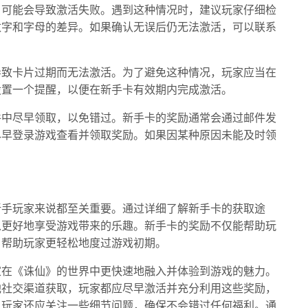
，可能会导致激活失败。遇到这种情况时，建议玩家仔细检
数字和字母的差异。如果确认无误后仍无法激活，可以联系
导致卡片过期而无法激活。为了避免这种情况，玩家应当在
设置一个提醒，以便在新手卡有效期内完成激活。
件中尽早领取，以免错过。新手卡的奖励通常会通过邮件发
尽早登录游戏查看并领取奖励。如果因某种原因未能及时领
新手玩家来说都至关重要。通过详细了解新手卡的获取途
以更好地享受游戏带来的乐趣。新手卡的奖励不仅能帮助玩
，帮助玩家更轻松地度过游戏初期。
家在《诛仙》的世界中更快速地融入并体验到游戏的魅力。
他社交渠道获取，玩家都应尽早激活并充分利用这些奖励，
，玩家还应关注一些细节问题，确保不会错过任何福利。通