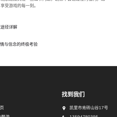
，享受游戏的每一刻。
取途径详解
友情与信念的终极考验
找到我们
页
凯里市肯砖山谷17号