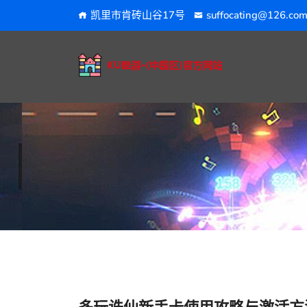
凯里市肯砖山谷17号
suffocating@126.co