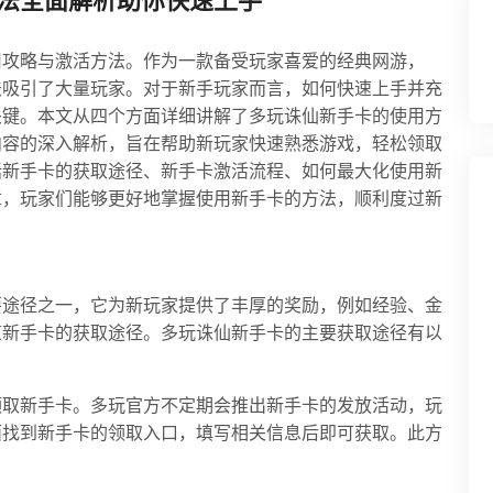
法全面解析助你快速上手
用攻略与激活方法。作为一款备受玩家喜爱的经典网游，
法吸引了大量玩家。对于新手玩家而言，如何快速上手并充
关键。本文从四个方面详细讲解了多玩诛仙新手卡的使用方
内容的深入解析，旨在帮助新玩家快速熟悉游戏，轻松领取
括新手卡的获取途径、新手卡激活流程、如何最大化使用新
章，玩家们能够更好地掌握使用新手卡的方法，顺利度过新
要途径之一，它为新玩家提供了丰厚的奖励，例如经验、金
道新手卡的获取途径。多玩诛仙新手卡的主要获取途径有以
领取新手卡。多玩官方不定期会推出新手卡的发放活动，玩
面找到新手卡的领取入口，填写相关信息后即可获取。此方