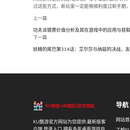
过这些方式，新玩家一定能够顺利度过新手期
上一篇
功夫派银票价值分析及其在游戏中的应用与获
下一篇
妖精的尾巴第314话：艾尔莎与纳兹的决战，
导航
网站首
KU酷游官方网站为您提供:最新版客
户端,登录入口,拥有多年桌面游戏自