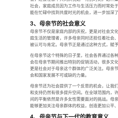
社会，家庭成员因为工作与生活压力而时常处
能在忙碌中找到共度时光的机会，进一步加深
3、母亲节的社会意义
母亲节不仅是家庭内部的庆祝，更是对社会文
庭生活的管理者，许多母亲同时还担任着社会
被认可与肯定。母亲节正是通过这种方式，赋
在母亲节这个特殊的日子里，社会各界通过各
会在母亲节期间推出特别的促销活动，很多文
更是社会对于母亲这个群体的广泛关注。母亲
会和国家发展不可或缺的力量。
母亲节还为社会提供了一个反思的机会，让我
和支持仍然有很多提升空间。在全球范围内，
间的平衡依然是许多女性需要面对的挑战。母
能够更加关注母亲群体的权益，创造更加公平
4、母亲节与下一代的教育意义