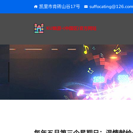
凯里市肯砖山谷17号
suffocating@126.co