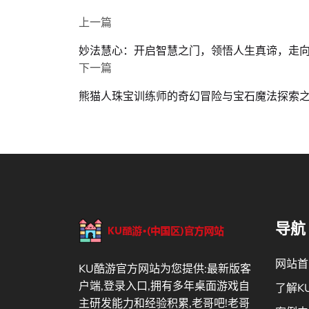
上一篇
妙法慧心：开启智慧之门，领悟人生真谛，走
下一篇
熊猫人珠宝训练师的奇幻冒险与宝石魔法探索
导航
网站首
KU酷游官方网站为您提供:最新版客
户端,登录入口,拥有多年桌面游戏自
了解K
主研发能力和经验积累,老哥吧!老哥