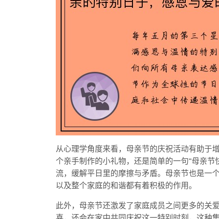
从心理学角度来看，母亲节的庆祝活动有助于
个亲手制作的小礼物，还是简单的一句“母亲节
流，缓解平日里的摩擦与矛盾。母亲节也是一
以及整个家庭的和谐都有着积极的作用。
此外，母亲节还激发了家庭成员之间更多的关
喜，还会在家中共同庆祝这一特别时刻，这种