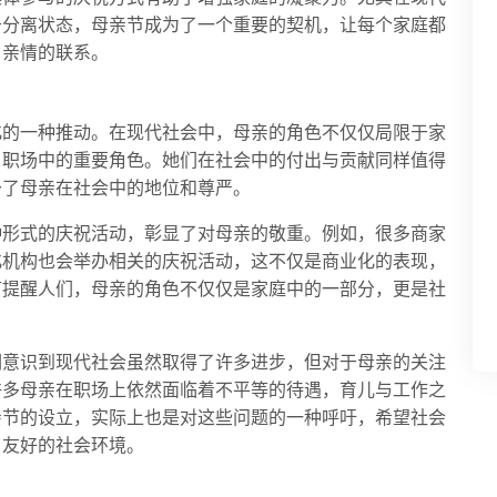
于分离状态，母亲节成为了一个重要的契机，让每个家庭都
了亲情的联系。
化的一种推动。在现代社会中，母亲的角色不仅仅局限于家
、职场中的重要角色。她们在社会中的付出与贡献同样值得
予了母亲在社会中的地位和尊严。
种形式的庆祝活动，彰显了对母亲的敬重。例如，很多商家
化机构也会举办相关的庆祝活动，这不仅是商业化的表现，
节提醒人们，母亲的角色不仅仅是家庭中的一部分，更是社
们意识到现代社会虽然取得了许多进步，但对于母亲的关注
许多母亲在职场上依然面临着不平等的待遇，育儿与工作之
亲节的设立，实际上也是对这些问题的一种呼吁，希望社会
、友好的社会环境。