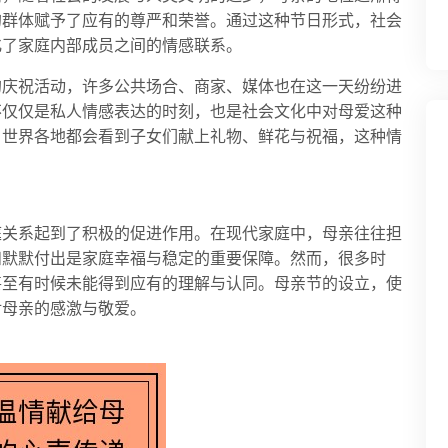
的群体赋予了应有的尊严和荣誉。通过这种节日形式，社会
化了家庭内部成员之间的情感联系。
的庆祝活动，许多公共场合、商家、媒体也在这一天纷纷进
不仅仅是私人情感表达的时刻，也是社会文化中对母爱这种
，世界各地都会看到子女们献上礼物、鲜花与祝福，这种情
庭关系起到了积极的促进作用。在现代家庭中，母亲往往担
和默默付出是家庭幸福与稳定的重要保障。然而，很多时
甚至有时候未能得到应有的理解与认同。母亲节的设立，使
对母亲的感激与敬爱。