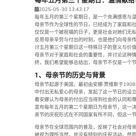
每年五月第三个星期日：温情献给
2025-05-30 13:43:17
每年五月的第三个星期日，是一个充满感恩与
母亲节作为全球性的节日，已经成为了家庭和
仅仅是一个被祝福的日子，更是社会对她们无
反思母亲辛劳与付出的时刻，也是他们向母亲
讨五月第三个星期日这一特殊日子的意义与价
母亲节对于家庭和社会的重要性，并讨论这种
终，我们希望能够总结出，母亲节不仅是一个
1、母亲节的历史与背景
母亲节起源于美国，最初由安娜·贾维斯于19
中付出无私爱心的母亲，发起了这一节日的设
着安娜认为母亲的付出应当得到社会的认同和尊
宣布每年五月的第二个星期日为母亲节，这一
亲节的庆祝形式在不同国家有所不同，但这一
母亲节在全球范围内的普及，反映了社会对母
被视为理所当然，并没有特别的庆祝活动。然