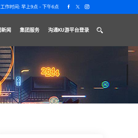
工作时间: 早上9点 - 下午6点
团新闻
集团服务
沟通KU游平台登录