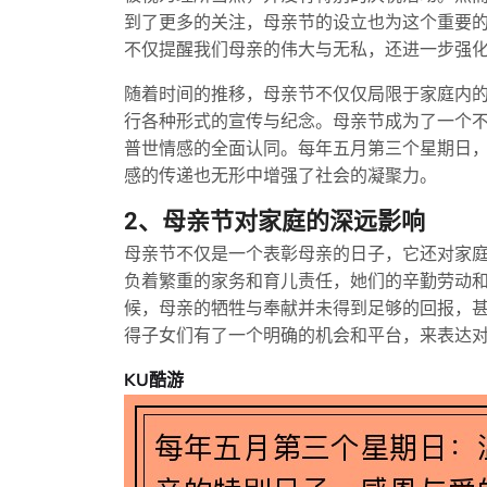
到了更多的关注，母亲节的设立也为这个重要
不仅提醒我们母亲的伟大与无私，还进一步强
随着时间的推移，母亲节不仅仅局限于家庭内
行各种形式的宣传与纪念。母亲节成为了一个
普世情感的全面认同。每年五月第三个星期日
感的传递也无形中增强了社会的凝聚力。
2、母亲节对家庭的深远影响
母亲节不仅是一个表彰母亲的日子，它还对家
负着繁重的家务和育儿责任，她们的辛勤劳动
候，母亲的牺牲与奉献并未得到足够的回报，
得子女们有了一个明确的机会和平台，来表达
KU酷游