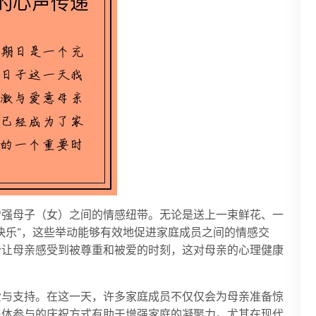
增强母子（女）之间的情感纽带。无论是送上一束鲜花、一
快乐”，这些举动能够有效地促进家庭成员之间的情感交
个让母亲感受到被尊重和被爱的时刻，这对母亲的心理健康
爱与支持。在这一天，许多家庭成员不仅仅会为母亲准备惊
集体参与的庆祝方式有助于增强家庭的凝聚力。尤其在现代