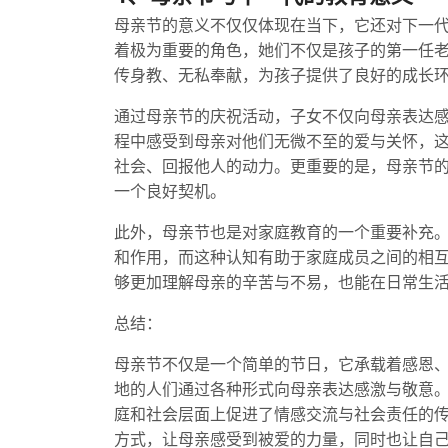
母亲节的意义不仅仅体现在当下，它还对下一
着极为重要的角色，她们不仅是孩子的第一任
传身教、无私奉献，为孩子提供了良好的成长
通过母亲节的庆祝活动，子女不仅向母亲表达
程中感受到母亲对他们无微不至的爱与关怀，
社会、回报他人的动力。更重要的是，母亲节
一个良好契机。
此外，母亲节也是对家庭教育的一个重要补充
和作用，而这种认知有助于家庭成员之间的相
够更加理解母亲的辛苦与不易，也能在日常生
总结：
母亲节不仅是一个简单的节日，它承载着感恩
地的人们通过各种形式向母亲表达感激与敬意
庭和社会层面上促进了情感交流与社会责任的
方式，让母亲感受到被爱的力量，同时也让自